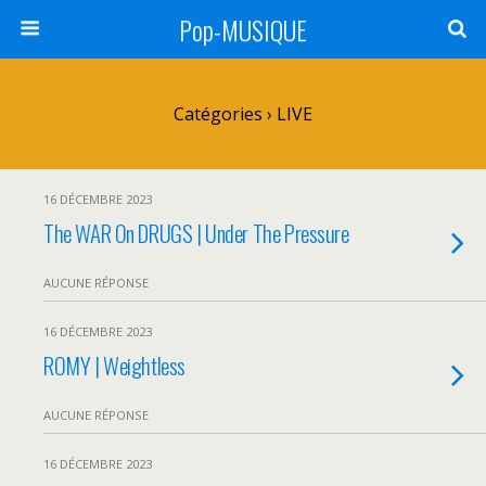
Pop-MUSIQUE
Catégories ›
LIVE
16 DÉCEMBRE 2023
The WAR On DRUGS | Under The Pressure
AUCUNE RÉPONSE
16 DÉCEMBRE 2023
ROMY | Weightless
AUCUNE RÉPONSE
16 DÉCEMBRE 2023