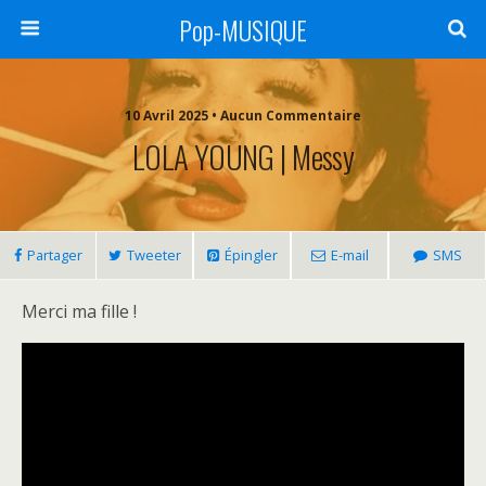
Pop-MUSIQUE
10 Avril 2025 • Aucun Commentaire
LOLA YOUNG | Messy
Partager
Tweeter
Épingler
E-mail
SMS
Merci ma fille !