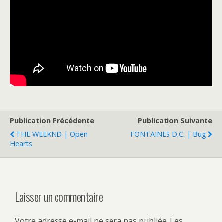
Publication Précédente
Publication Suivante
THE WEEKND | Open
FONTAINES D.C. | Bug
Hearts
Laisser un commentaire
Votre adresse e-mail ne sera pas publiée.
Les