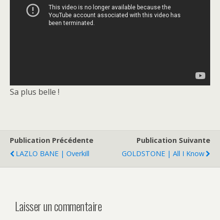
Sa plus belle !
Publication Précédente
Publication Suivante
LAZLO BANE | Overkill
GOLDSTONE | All I Know
Laisser un commentaire