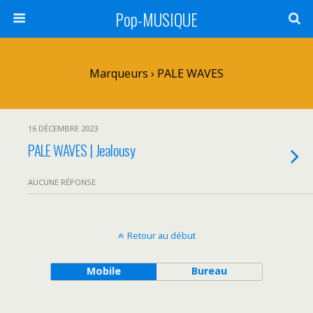
Pop-MUSIQUE
Marqueurs › PALE WAVES
16 DÉCEMBRE 2023
PALE WAVES | Jealousy
AUCUNE RÉPONSE
Retour au début
Mobile
Bureau