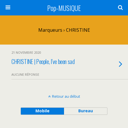
Pop-MUSIQUE
Marqueurs › CHRISTINE
21 NOVEMBRE 2020
CHRISTINE | People, I’ve been sad
AUCUNE RÉPONSE
Retour au début
Mobile
Bureau