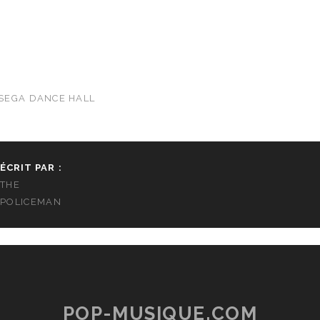
SEGA DANCE HALL
ÉCRIT PAR :
THE
POLICEMAN
POP-MUSIQUE.COM