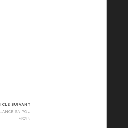
ICLE SUIVANT
ALANCE SA POU
MWIN