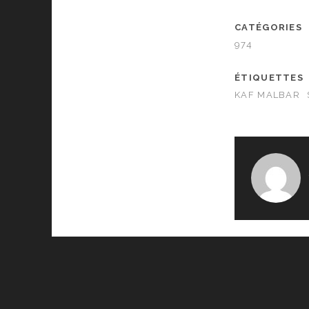
CATÉGORIES
974
ÉTIQUETTES
KAF MALBAR