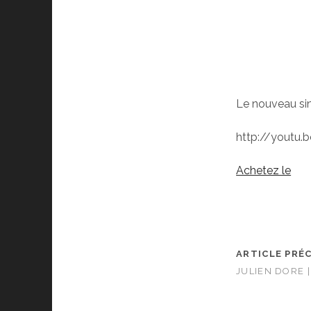
Le nouveau sin
http://youtu.
Achetez le
ARTICLE PRÉ
JULIEN DORE 